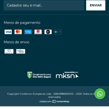
Meios de pagamento
Meios de envio
Copyright Carbenco Autopecas Ltda - 60649985000102 - 2026. Todos os direitos
reservados.