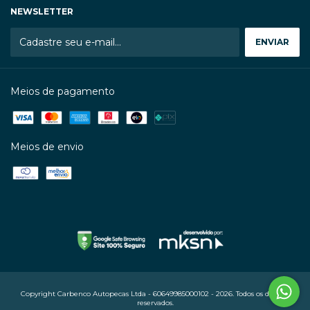
NEWSLETTER
Meios de pagamento
Meios de envio
Copyright Carbenco Autopecas Ltda - 60649985000102 - 2026. Todos os direitos
reservados.