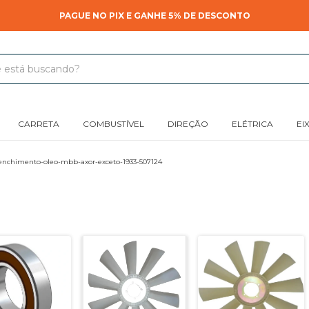
PAGUE NO PIX E GANHE 5% DE DESCONTO
CARRETA
COMBUSTÍVEL
DIREÇÃO
ELÉTRICA
EI
enchimento-oleo-mbb-axor-exceto-1933-507124