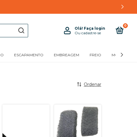
0
Olá!
Faça login
Ou cadastre-se
XO
ESCAPAMENTO
EMBREAGEM
FREIO
MOTOR
Ordenar