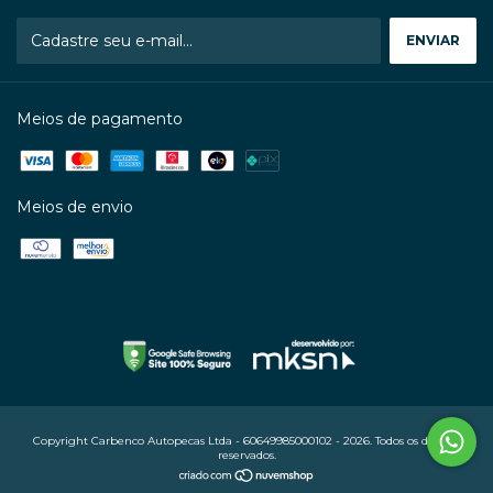
Meios de pagamento
Meios de envio
Copyright Carbenco Autopecas Ltda - 60649985000102 - 2026. Todos os direitos
reservados.