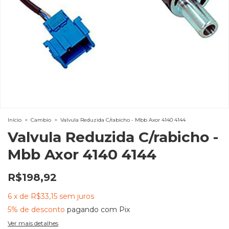
Início
>
Cambio
>
Valvula Reduzida C/rabicho - Mbb Axor 4140 4144
Valvula Reduzida C/rabicho -
Mbb Axor 4140 4144
R$198,92
6
x
de
R$33,15
sem juros
5% de desconto
pagando com Pix
Ver mais detalhes