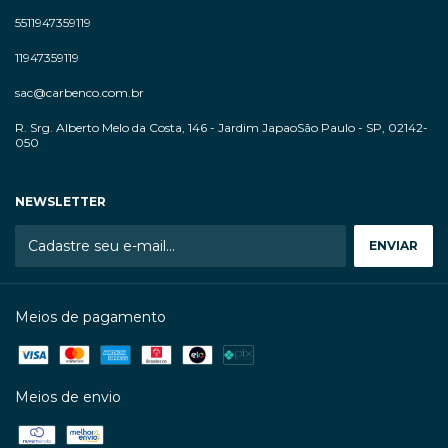
5511947359119
11947359119
sac@carbenco.com.br
R. Srg. Alberto Melo da Costa, 146 - Jardim JapaoSão Paulo - SP, 02142-
050
NEWSLETTER
Meios de pagamento
Meios de envio