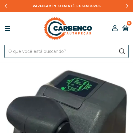
PARCELAMENTO EM ATÉ 10X SEM JUROS
0