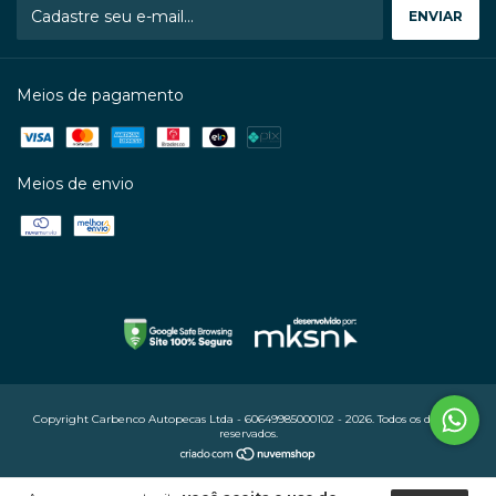
Meios de pagamento
Meios de envio
Copyright Carbenco Autopecas Ltda - 60649985000102 - 2026. Todos os direitos
reservados.