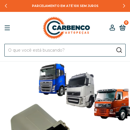
PARCELAMENTO EM ATÉ 10X SEM JUROS
0