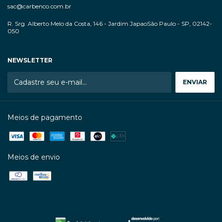
sac@carbenco.com.br
R. Srg. Alberto Melo da Costa, 146 - Jardim JapaoSão Paulo - SP, 02142-
050
NEWSLETTER
Meios de pagamento
Meios de envio