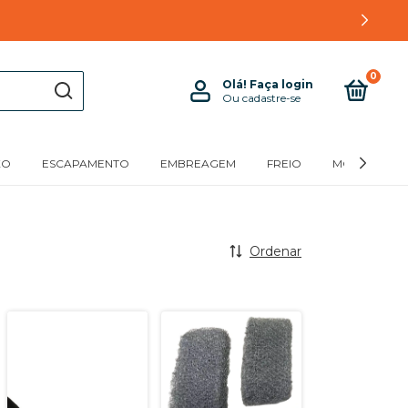
0
Olá!
Faça login
Ou cadastre-se
XO
ESCAPAMENTO
EMBREAGEM
FREIO
MOTOR
Ordenar