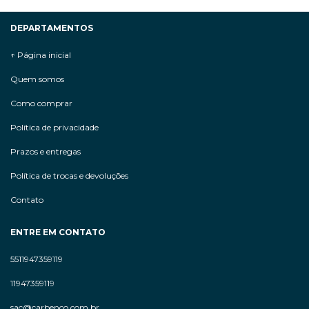
DEPARTAMENTOS
↑ Página inicial
Quem somos
Como comprar
Política de privacidade
Prazos e entregas
Política de trocas e devoluções
Contato
ENTRE EM CONTATO
5511947359119
11947359119
sac@carbenco.com.br