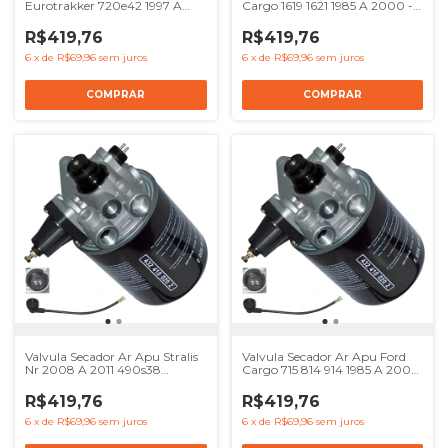
Eurotrakker 720e42 1997 A
Cargo 1619 1621 1985 A 2000 -
2007 - Ref 41017239 8137622
Ref 41017239 8137622
4324100000 504120057
4324100000 504120057
R$419,76
R$419,76
6
x
de
R$69,96
sem juros
6
x
de
R$69,96
sem juros
Valvula Secador Ar Apu Stralis
Valvula Secador Ar Apu Ford
Nr 2008 A 2011 490s38
Cargo 715 814 914 1985 A 2000
490s42 - Ref 41017239 8137622
- Ref 41017239 8137622
4324100000 504120057
4324100000 504120057
R$419,76
R$419,76
6
x
de
R$69,96
sem juros
6
x
de
R$69,96
sem juros