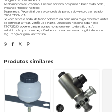
fadiga ou empenamento.
Acabamento de Precisão: Encaixe perfeito nos pinos e buchas do pedal,
evitando "folgas" no freio.
Segurança: Peça vital para o controle de parada do veículo carregado.
DICA TÉCNICA:
Se você sente o pedal de freio "boboca" ou com uma folga excessiva antes
de começar a frear, verifique a haste. Desgastes nos olhais da haste
TJG721210 podem causar atraso no acionamento da válvula. A
substituição por uma peça Carbenco nova devolve a dirigibilidade e a
segurança original ao frotista.
Produtos similares