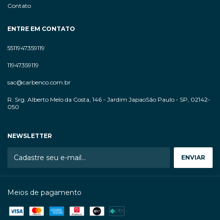
Contato
ENTRE EM CONTATO
5511947359119
11947359119
sac@carbenco.com.br
R. Srg. Alberto Melo da Costa, 146 - Jardim JapaoSão Paulo - SP, 02142-
050
NEWSLETTER
Meios de pagamento