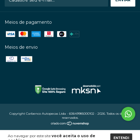
Meios de pagamento
Meios de envio
Copyright Carbenco Autopecas Ltda - 60649985000102 - 2026. Todos os direitos
reservados.
Ao navegar por este site
você aceita o uso de
ENTENDI