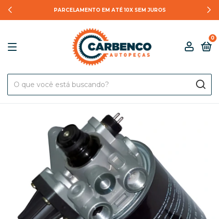
PARCELAMENTO EM ATÉ 10X SEM JUROS
0