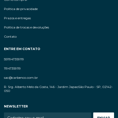
Política de privacidade
Prazos e entregas
Política de trocas e devoluções
Contato
ENTRE EM CONTATO
5511947359119
11947359119
sac@carbenco.com.br
R. Srg. Alberto Melo da Costa, 146 - Jardim JapaoSão Paulo - SP, 02142-
050
NEWSLETTER