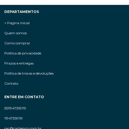
DEPARTAMENTOS
↑ Página inicial
Quem somos
Como comprar
Política de privacidade
Prazos e entregas
Política de trocas e devoluções
Contato
ENTRE EM CONTATO
5511947359119
11947359119
sac@carbenco.com.br