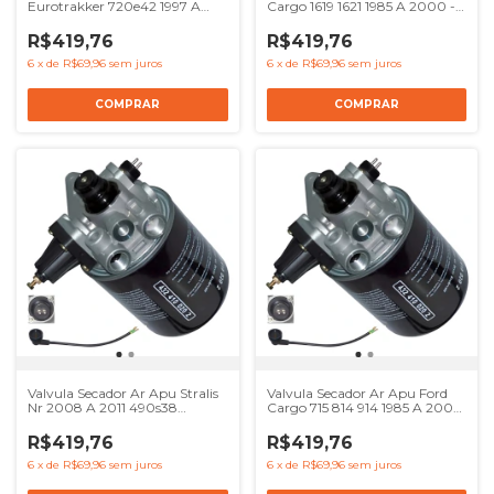
Eurotrakker 720e42 1997 A
Cargo 1619 1621 1985 A 2000 -
2007 - Ref 41017239 8137622
Ref 41017239 8137622
4324100000 504120057
4324100000 504120057
R$419,76
R$419,76
6
x
de
R$69,96
sem juros
6
x
de
R$69,96
sem juros
Valvula Secador Ar Apu Stralis
Valvula Secador Ar Apu Ford
Nr 2008 A 2011 490s38
Cargo 715 814 914 1985 A 2000
490s42 - Ref 41017239 8137622
- Ref 41017239 8137622
4324100000 504120057
4324100000 504120057
R$419,76
R$419,76
6
x
de
R$69,96
sem juros
6
x
de
R$69,96
sem juros