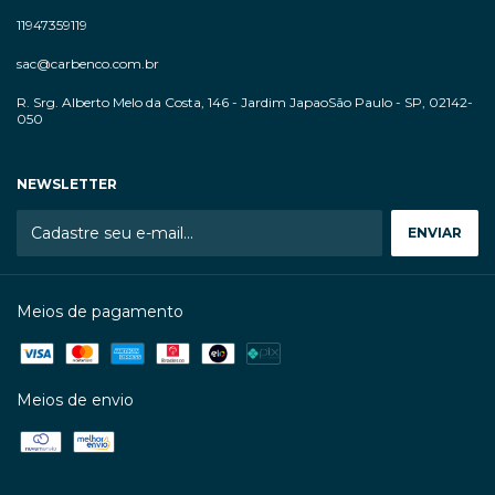
11947359119
sac@carbenco.com.br
R. Srg. Alberto Melo da Costa, 146 - Jardim JapaoSão Paulo - SP, 02142-
050
NEWSLETTER
Meios de pagamento
Meios de envio