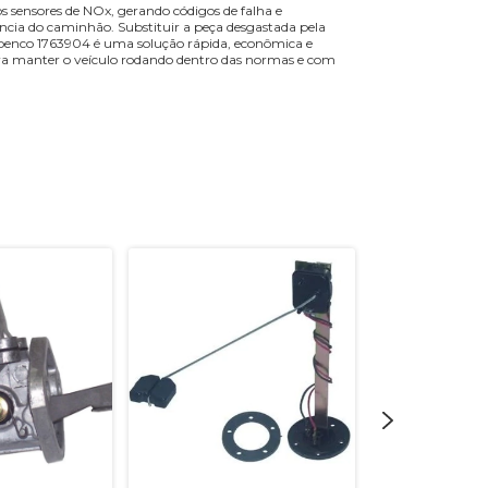
dos sensores de NOx, gerando códigos de falha e
ncia do caminhão. Substituir a peça desgastada pela
benco 1763904 é uma solução rápida, econômica e
ra manter o veículo rodando dentro das normas e com
ESGOTADO