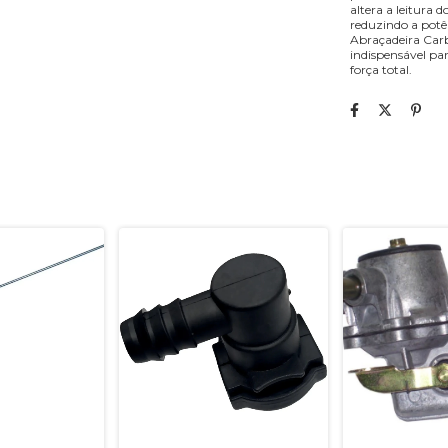
altera a leitura 
reduzindo a potê
Abraçadeira Car
indispensável pa
força total.