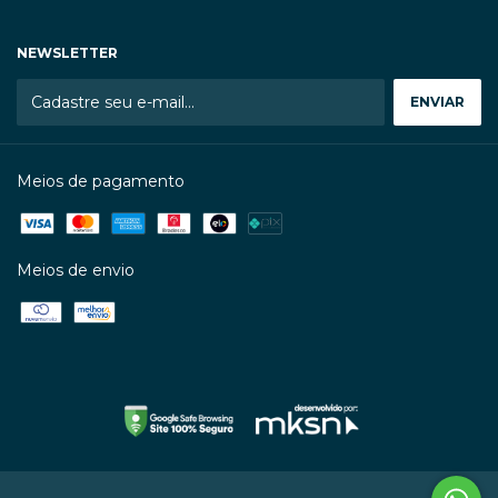
NEWSLETTER
Meios de pagamento
Meios de envio