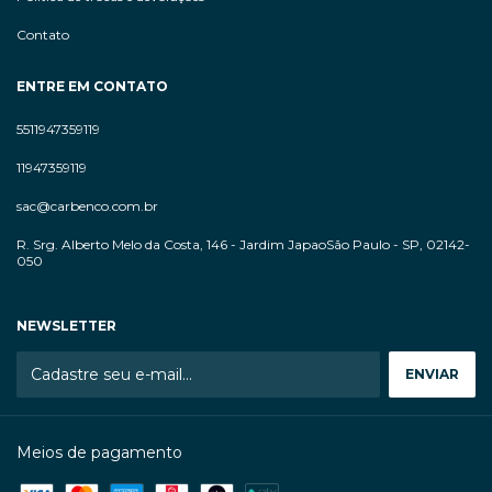
Contato
ENTRE EM CONTATO
5511947359119
11947359119
sac@carbenco.com.br
R. Srg. Alberto Melo da Costa, 146 - Jardim JapaoSão Paulo - SP, 02142-
050
NEWSLETTER
Meios de pagamento