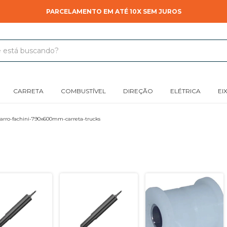
PARCELAMENTO EM ATÉ 10X SEM JUROS
CARRETA
COMBUSTÍVEL
DIREÇÃO
ELÉTRICA
EI
arro-fachini-790x600mm-carreta-trucks