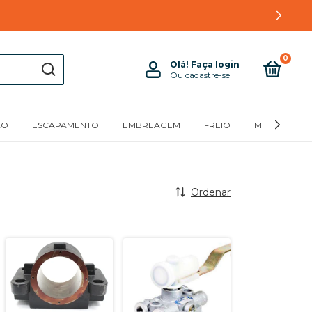
0
Olá!
Faça login
Ou cadastre-se
XO
ESCAPAMENTO
EMBREAGEM
FREIO
MOTOR
Ordenar