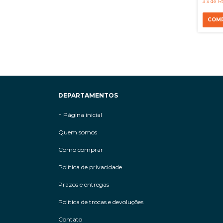
3
x
de
R
DEPARTAMENTOS
↑ Página inicial
Quem somos
Como comprar
Política de privacidade
Prazos e entregas
Política de trocas e devoluções
Contato