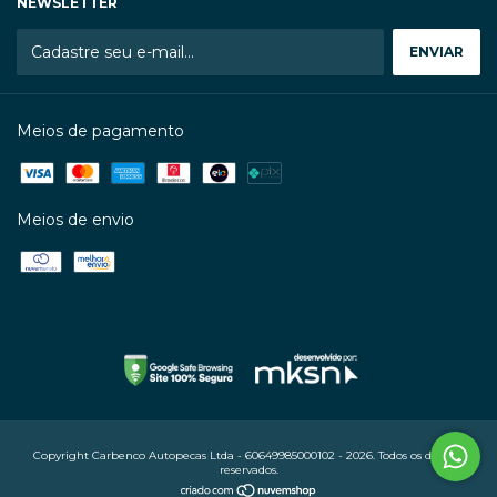
NEWSLETTER
Meios de pagamento
Meios de envio
Copyright Carbenco Autopecas Ltda - 60649985000102 - 2026. Todos os direitos
reservados.