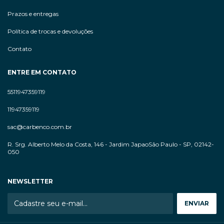
Prazos e entregas
Política de trocas e devoluções
Contato
ENTRE EM CONTATO
5511947359119
11947359119
sac@carbenco.com.br
R. Srg. Alberto Melo da Costa, 146 - Jardim JapaoSão Paulo - SP, 02142-
050
NEWSLETTER