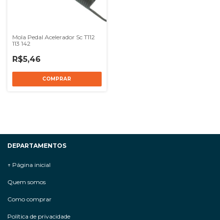
Mola Pedal Acelerador Sc T112
113 142
R$5,46
DEPARTAMENTOS
↑ Página inicial
Quem somos
Como comprar
Política de privacidade